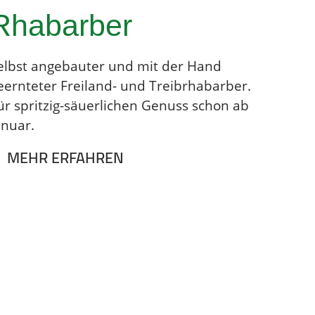
Rhabarber
elbst angebauter und mit der Hand
eernteter Freiland- und Treibrhabarber.
ür spritzig-säuerlichen Genuss schon ab
anuar.
MEHR ERFAHREN