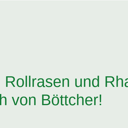
, Rollrasen und Rh
ch von Böttcher!