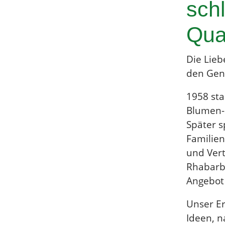
schl
Qual
Die Lieb
den Gen
1958 star
Blumen-
Später s
Familie
und Vert
Rhabarb
Angebot
Unser Er
Ideen, n