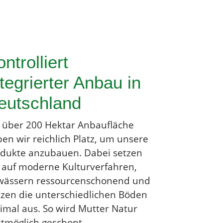
ntrolliert
tegrierter Anbau in
eutschland
 über 200 Hektar Anbaufläche
en wir reichlich Platz, um unsere
dukte anzubauen. Dabei setzen
 auf moderne Kulturverfahren,
wässern ressourcenschonend und
zen die unterschiedlichen Böden
imal aus. So wird Mutter Natur
tmöglich geschont.