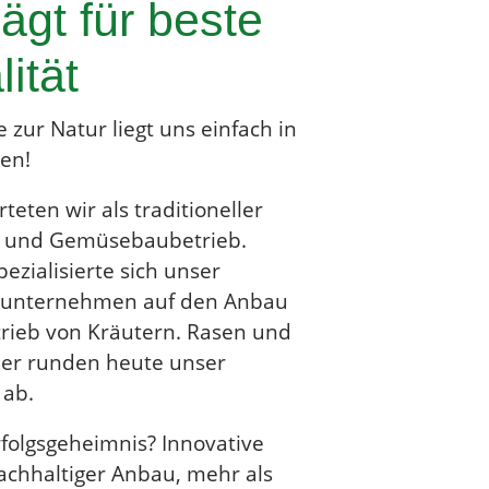
ägt für beste
ität
e zur Natur liegt uns einfach in
en!
teten wir als traditioneller
 und Gemüsebaubetrieb.
pezialisierte sich unser
nunternehmen auf den Anbau
rieb von Kräutern. Rasen und
er runden heute unser
 ab.
folgsgeheimnis? Innovative
achhaltiger Anbau, mehr als