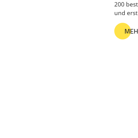
200 best
und erst
MEH