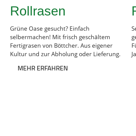
Rollrasen
Grüne Oase gesucht? Einfach
S
selbermachen! Mit frisch geschältem
g
Fertigrasen von Böttcher. Aus eigener
F
Kultur und zur Abholung oder Lieferung.
J
MEHR ERFAHREN