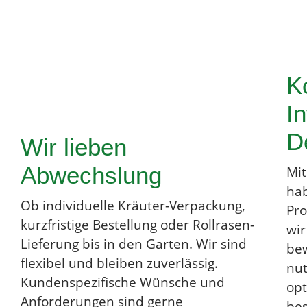
Ko
In
D
Wir lieben
Abwechslung
Mit
hab
Ob individuelle Kräuter-Verpackung,
Pro
kurzfristige Bestellung oder Rollrasen-
wir
Lieferung bis in den Garten. Wir sind
be
flexibel und bleiben zuverlässig.
nut
Kundenspezifische Wünsche und
opt
Anforderungen sind gerne
bes