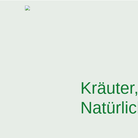
Kräuter
Natürli