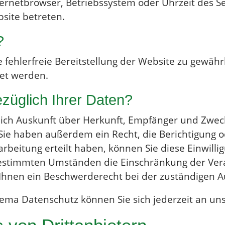
nternetbrowser, Betriebssystem oder Uhrzeit des Se
bsite betreten.
?
e fehlerfreie Bereitstellung der Website zu gewäh
et werden.
züglich Ihrer Daten?
tlich Auskunft über Herkunft, Empfänger und Zwec
ie haben außerdem ein Recht, die Berichtigung o
rbeitung erteilt haben, können Sie diese Einwillig
estimmten Umständen die Einschränkung der Ver
Ihnen ein Beschwerderecht bei der zuständigen A
ema Datenschutz können Sie sich jederzeit an un