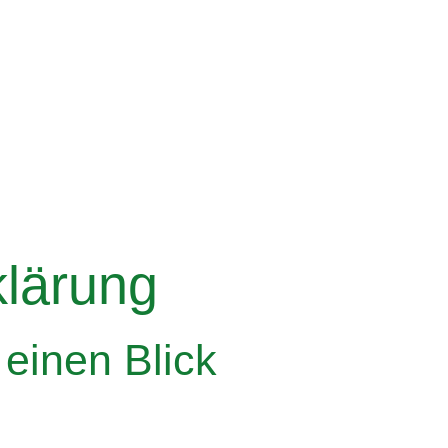
klärung
 einen Blick