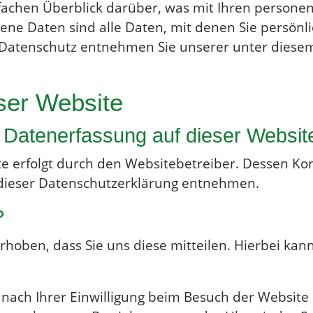
fachen Überblick darüber, was mit Ihren persone
e Daten sind alle Daten, mit denen Sie persönlic
Datenschutz entnehmen Sie unserer unter diesem
ser Website
ie Datenerfassung auf dieser Websit
te erfolgt durch den Websitebetreiber. Dessen K
n dieser Datenschutzerklärung entnehmen.
?
oben, dass Sie uns diese mitteilen. Hierbei kann 
ach Ihrer Einwilligung beim Besuch der Website 