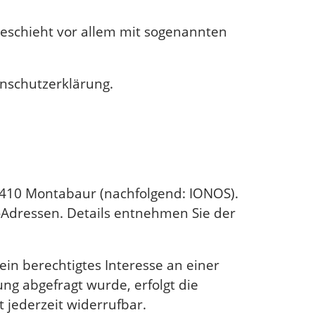
geschieht vor allem mit sogenannten
enschutzerklärung.
56410 Montabaur (nachfolgend: IONOS).
P-Adressen. Details entnehmen Sie der
ein berechtigtes Interesse an einer
ng abgefragt wurde, erfolgt die
t jederzeit widerrufbar.