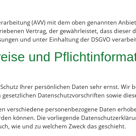
rarbeitung (AVV) mit dem oben genannten Anbiete
riebenen Vertrag, der gewährleistet, dass diese
ungen und unter Einhaltung der DSGVO verarbeit
ise und Pflicht­informa
 Schutz Ihrer persönlichen Daten sehr ernst. Wi
 gesetzlichen Datenschutzvorschriften sowie dies
en verschiedene personenbezogene Daten erhobe
werden können. Die vorliegende Datenschutzerkläru
 auch, wie und zu welchem Zweck das geschieht.