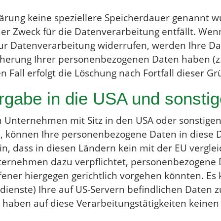
ärung keine speziellere Speicherdauer genannt wu
r Zweck für die Datenverarbeitung entfällt. Wenn
ur Datenverarbeitung widerrufen, werden Ihre Dat
icherung Ihrer personenbezogenen Daten haben (z.
 Fall erfolgt die Löschung nach Fortfall dieser Gr
gabe in die USA und sonstige
Unternehmen mit Sitz in den USA oder sonstigen 
nd, können Ihre personenbezogene Daten in diese 
in, dass in diesen Ländern kein mit der EU vergle
nternehmen dazu verpflichtet, personenbezogene 
fener hiergegen gerichtlich vorgehen könnten. Es
dienste) Ihre auf US-Servern befindlichen Daten
haben auf diese Verarbeitungstätigkeiten keinen 