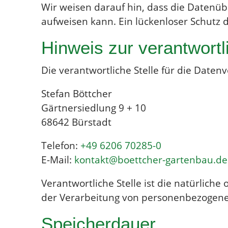
Wir weisen darauf hin, dass die Datenübe
aufweisen kann. Ein lückenloser Schutz d
Hinweis zur verantwortl
Die verantwortliche Stelle für die Datenv
Stefan Böttcher
Gärtnersiedlung 9 + 10
68642 Bürstadt
Telefon:
+49 6206 70285-0
E-Mail:
kontakt
​boettcher-gartenbau.de
Verantwortliche Stelle ist die natürlich
der Verarbeitung von personenbezogenen 
Speicherdauer