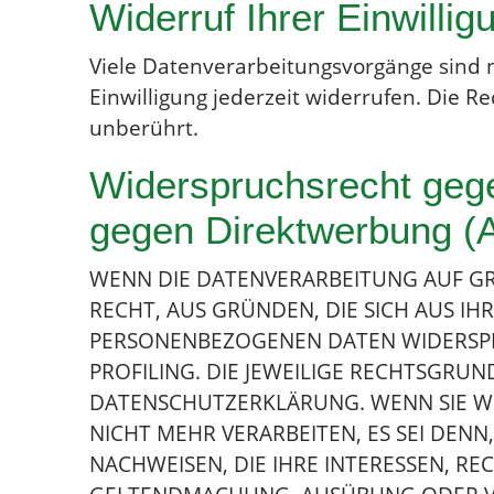
Widerruf Ihrer Einwilli
Viele Datenverarbeitungsvorgänge sind nu
Einwilligung jederzeit widerrufen. Die 
unberührt.
Widerspruchsrecht gege
gegen Direktwerbung (
WENN DIE DATENVERARBEITUNG AUF GRUN
RECHT, AUS GRÜNDEN, DIE SICH AUS I
PERSONENBEZOGENEN DATEN WIDERSPRU
PROFILING. DIE JEWEILIGE RECHTSGRU
DATENSCHUTZERKLÄRUNG. WENN SIE W
NICHT MEHR VERARBEITEN, ES SEI DE
NACHWEISEN, DIE IHRE INTERESSEN, R