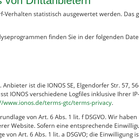
 von Dritt­anbietern
f-Verhalten statistisch ausgewertet werden. Das 
alyseprogrammen finden Sie in der folgenden Dat
 Anbieter ist die IONOS SE, Elgendorfer Str. 57, 
st IONOS verschiedene Logfiles inklusive Ihrer I
://www.ionos.de/terms-gtc/terms-privacy
.
ndlage von Art. 6 Abs. 1 lit. f DSGVO. Wir haben 
rer Website. Sofern eine entsprechende Einwilligu
von Art. 6 Abs. 1 lit. a DSGVO; die Einwilligung is