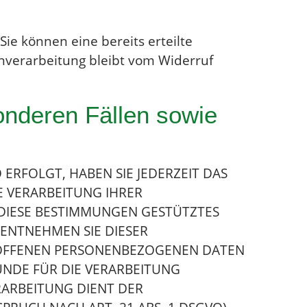
ie können eine bereits erteilte
enverarbeitung bleibt vom Widerruf
onderen Fällen sowie
 ERFOLGT, HABEN SIE JEDERZEIT DAS
E VERARBEITUNG IHRER
 DIESE BESTIMMUNGEN GESTÜTZTES
 ENTNEHMEN SIE DIESER
ROFFENEN PERSONENBEZOGENEN DATEN
ÜNDE FÜR DIE VERARBEITUNG
RARBEITUNG DIENT DER