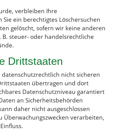
rde, verbleiben Ihre
 Sie ein berechtigtes Löschersuchen
en gelöscht, sofern wir keine anderen
 B. steuer- oder handelsrechtliche
ünde.
 Drittstaaten
datenschutzrechtlich nicht sicheren
Drittstaaten übertragen und dort
ichbares Datenschutzniveau garantiert
Daten an Sicherheitsbehörden
 kann daher nicht ausgeschlossen
 zu Überwachungszwecken verarbeiten,
Einfluss.