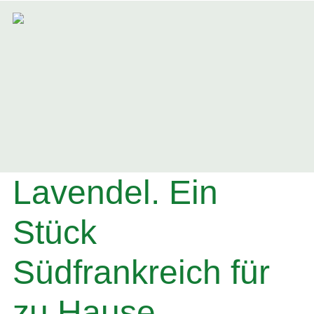
Lavendel. Ein
Stück
Südfrankreich für
zu Hause