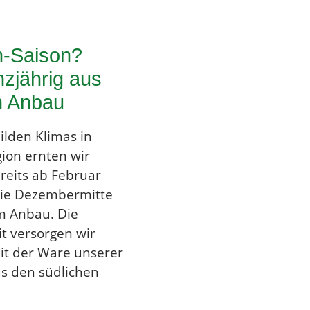
-Saison?
nzjährig aus
m Anbau
lden Klimas in
ion ernten wir
reits ab Februar
die Dezembermitte
m Anbau. Die
it versorgen wir
it der Ware unserer
s den südlichen