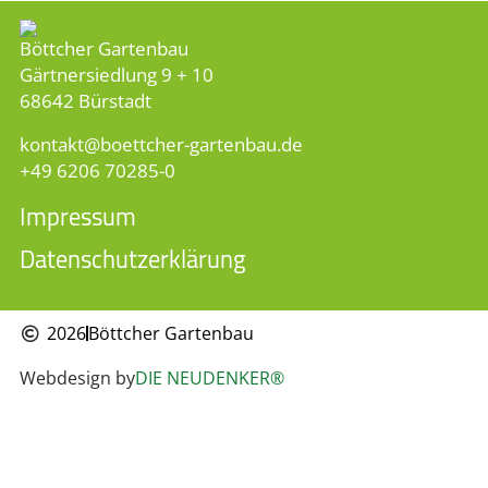
Böttcher Gartenbau
Gärtnersiedlung 9 + 10
68642 Bürstadt
kontakt
​boettcher-gartenbau.de
+49 6206 70285-0
Impressum
Datenschutzerklärung
2026
Böttcher Gartenbau
Webdesign by
DIE NEUDENKER®