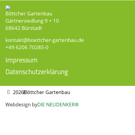
Böttcher Gartenbau
Gärtnersiedlung 9 + 10
68642 Bürstadt
kontakt
​boettcher-gartenbau.de
+49 6206 70285-0
Impressum
Datenschutzerklärung
2026
Böttcher Gartenbau
Webdesign by
DIE NEUDENKER®